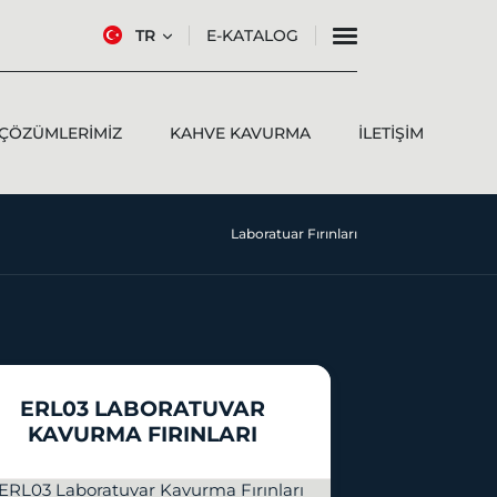
TR
E-KATALOG
ÇÖZÜMLERIMIZ
KAHVE KAVURMA
İLETIŞIM
Laboratuar Fırınları
ERL03 LABORATUVAR
KAVURMA FIRINLARI