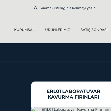
KURUMSAL
ÜRÜNLERIMIZ
SATIŞ SONRASI
Laboratuar Fırınları
ERL01 LABORATUVAR
KAVURMA FIRINLARI