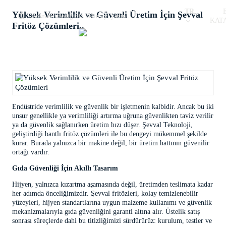
TR
Yüksek Verimlilik ve Güvenli Üretim İçin Şevval
KAT
Fritöz Çözümleri..
Endüstride verimlilik ve güvenlik bir işletmenin kalbidir. Ancak bu iki
unsur genellikle ya verimliliği artırma uğruna güvenlikten taviz verilir
ya da güvenlik sağlanırken üretim hızı düşer. Şevval Teknoloji,
geliştirdiği bantlı fritöz çözümleri ile bu dengeyi mükemmel şekilde
kurar. Burada yalnızca bir makine değil, bir üretim hattının güvenilir
ortağı vardır.
Gıda Güvenliği İçin Akıllı Tasarım
Hijyen, yalnızca kızartma aşamasında değil, üretimden teslimata kadar
her adımda önceliğimizdir. Şevval fritözleri, kolay temizlenebilir
yüzeyleri, hijyen standartlarına uygun malzeme kullanımı ve güvenlik
mekanizmalarıyla gıda güvenliğini garanti altına alır. Üstelik satış
sonrası süreçlerde dahi bu titizliğimizi sürdürürüz: kurulum, testler ve