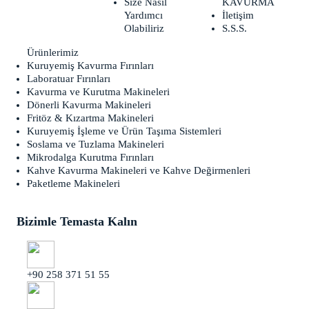
Size Nasıl
KAVURMA
Yardımcı
İletişim
Olabiliriz
S.S.S.
Ürünlerimiz
Kuruyemiş Kavurma Fırınları
Laboratuar Fırınları
Kavurma ve Kurutma Makineleri
Dönerli Kavurma Makineleri
Fritöz & Kızartma Makineleri
Kuruyemiş İşleme ve Ürün Taşıma Sistemleri
Soslama ve Tuzlama Makineleri
Mikrodalga Kurutma Fırınları
Kahve Kavurma Makineleri ve Kahve Değirmenleri
Paketleme Makineleri
Bizimle Temasta Kalın
+90 258 371 51 55